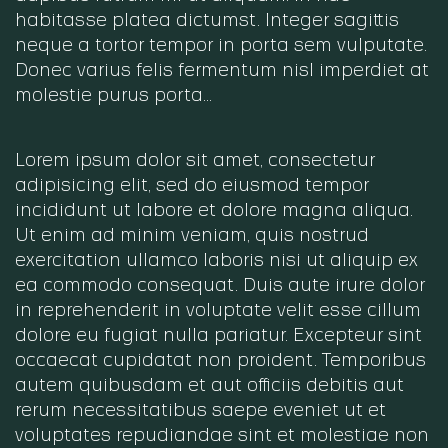
habitasse platea dictumst. Integer sagittis
neque a tortor tempor in porta sem vulputate.
Donec varius felis fermentum nisl imperdiet at
molestie purus porta…
Lorem ipsum dolor sit amet, consectetur
adipisicing elit, sed do eiusmod tempor
incididunt ut labore et dolore magna aliqua.
Ut enim ad minim veniam, quis nostrud
exercitation ullamco laboris nisi ut aliquip ex
ea commodo consequat. Duis aute irure dolor
in reprehenderit in voluptate velit esse cillum
dolore eu fugiat nulla pariatur. Excepteur sint
occaecat cupidatat non proident. Temporibus
autem quibusdam et aut officiis debitis aut
rerum necessitatibus saepe eveniet ut et
voluptates repudiandae sint et molestiae non