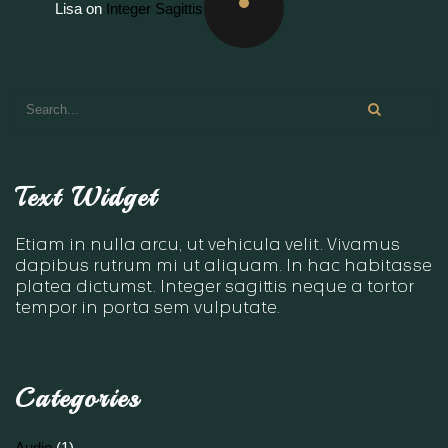
Lisa
on
Integer Sagittis
Text Widget
Etiam in nulla arcu, ut vehicula velit. Vivamus
dapibus rutrum mi ut aliquam. In hac habitasse
platea dictumst. Integer sagittis neque a tortor
tempor in porta sem vulputate.
Categories
Audio
(1)