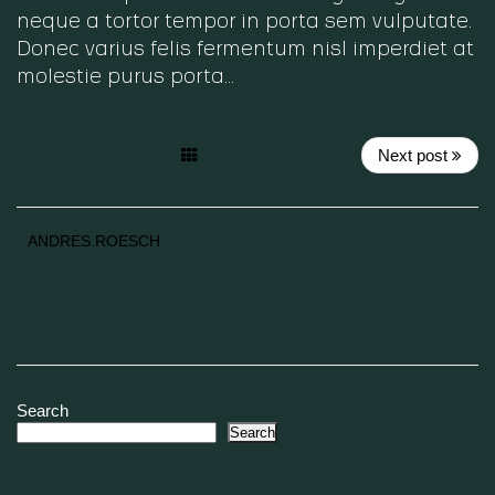
neque a tortor tempor in porta sem vulputate.
Donec varius felis fermentum nisl imperdiet at
molestie purus porta…
Next post
ANDRES.ROESCH
Search
Search