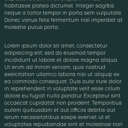
habitasse platea dictumst. Integer sagittis
neque a tortor tempor in porta sem vulputate.
Donec varius felis fermentum nisl imperdiet at
molestie purus porta…
Lorem ipsum dolor sit amet, consectetur
adipisicing elit, sed do eiusmod tempor
incididunt ut labore et dolore magna aliqua.
Ut enim ad minim veniam, quis nostrud
exercitation ullamco laboris nisi ut aliquip ex
ea commodo consequat. Duis aute irure dolor
in reprehenderit in voluptate velit esse cillum
dolore eu fugiat nulla pariatur. Excepteur sint
occaecat cupidatat non proident. Temporibus
autem quibusdam et aut officiis debitis aut
rerum necessitatibus saepe eveniet ut et
voluptates repudiandae sint et molestiae non