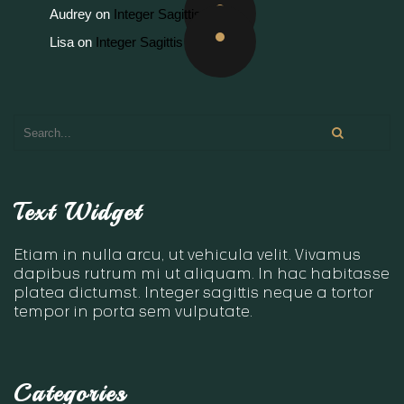
Audrey
on
Integer Sagittis
Lisa
on
Integer Sagittis
Text Widget
Etiam in nulla arcu, ut vehicula velit. Vivamus
dapibus rutrum mi ut aliquam. In hac habitasse
platea dictumst. Integer sagittis neque a tortor
tempor in porta sem vulputate.
Categories