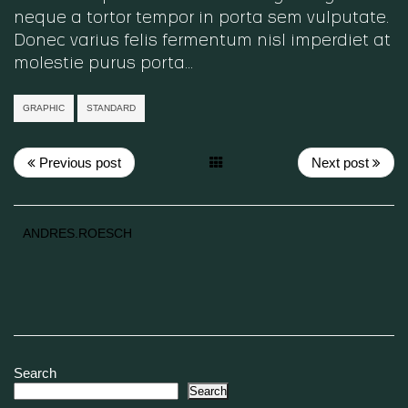
neque a tortor tempor in porta sem vulputate.
Donec varius felis fermentum nisl imperdiet at
molestie purus porta…
GRAPHIC
STANDARD
Previous post
Next post
ANDRES.ROESCH
Search
Search