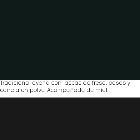
Tradicional avena con lascas de fresa, pasas y
canela en polvo. Acompañada de miel.