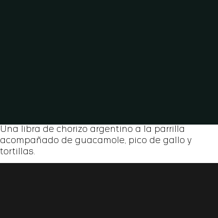
Una libra de chorizo argentino a la parrilla
acompañado de guacamole, pico de gallo y
tortillas.